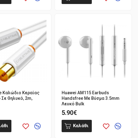
e Καλώδιο Κεραίας
Huawei AM115 Earbuds
 Σε Θηλυκό, 2m,
Handsfree Με Βύσμα 3.5mm
Λευκό Bulk
5.90€
λάθι
Καλάθι