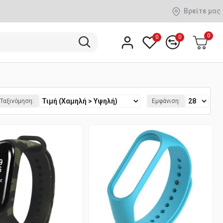
Βρείτε μας
0
0
0
Ταξινόμηση:
Εμφάνιση: