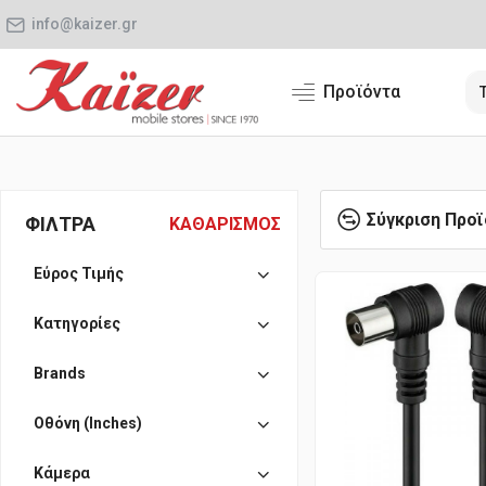
info@kaizer.gr
Προϊόντα
Σύγκριση Προ
ΦΙΛΤΡΑ
ΚΑΘΑΡΙΣΜΟΣ
Εύρος Τιμής
Κατηγορίες
Brands
Οθόνη (Inches)
Κάμερα