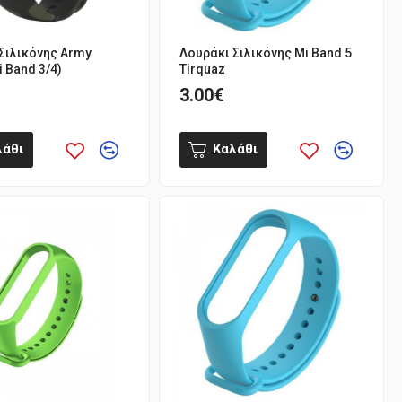
Σιλικόνης Army
Λουράκι Σιλικόνης Mi Band 5
i Band 3/4)
Tirquaz
3.00€
λάθι
Καλάθι