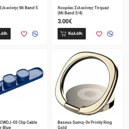
Σιλικόνης Mi Band 5
Λουράκι Σιλικόνης Tirquaz
(Mi Band 3/4)
3.00€
λάθι
Καλάθι
CWDJ-03 Clip Cable
Baseus Sumq-0v Privity Ring
r Blue
Gold