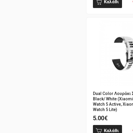
Καλάθι
Dual Color Λουράκι 
Black/ White (Xiaom
Watch 5 Active, Xia
Watch 5 Lite)
5.00€
Καλάθι