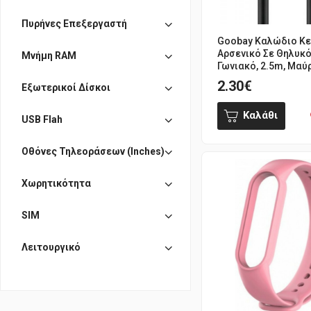
Πυρήνες Επεξεργαστή
Goobay Καλώδιο Κε
Αρσενικό Σε Θηλυκό
Μνήμη RAM
Γωνιακό, 2.5m, Μαύ
2.30€
Εξωτερικοί Δίσκοι
Καλάθι
USB Flah
Οθόνες Τηλεοράσεων (Inches)
Χωρητικότητα
SIM
Λειτουργικό