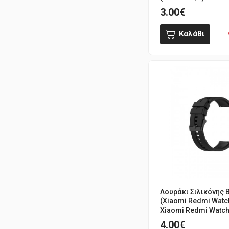
3.00€
Καλάθι
Λουράκι Σιλικόνης 
(Xiaomi Redmi Watch
Xiaomi Redmi Watch 
4.00€