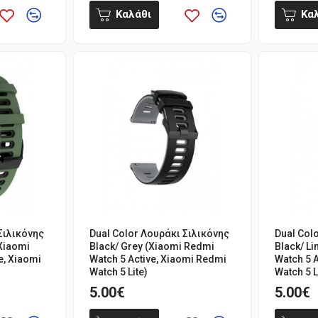
Καλάθι
Κα
Σιλικόνης
Dual Color Λουράκι Σιλικόνης
Dual Col
Xiaomi
Black/ Grey (Xiaomi Redmi
Black/ L
e, Xiaomi
Watch 5 Active, Xiaomi Redmi
Watch 5 
Watch 5 Lite)
Watch 5 L
5.00€
5.00€