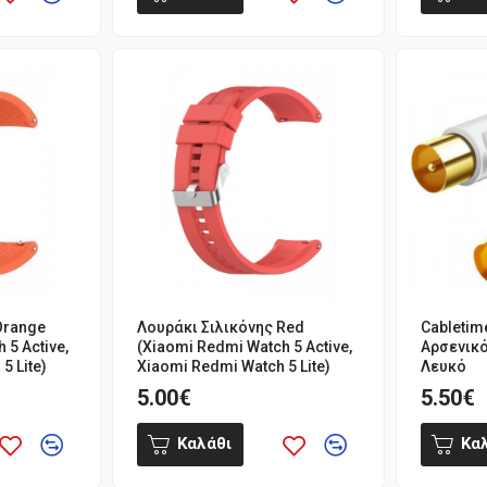
Orange
Λουράκι Σιλικόνης Red
Cabletim
 5 Active,
(Xiaomi Redmi Watch 5 Active,
Αρσενικό
5 Lite)
Xiaomi Redmi Watch 5 Lite)
Λευκό
5.00€
5.50€
Καλάθι
Κα