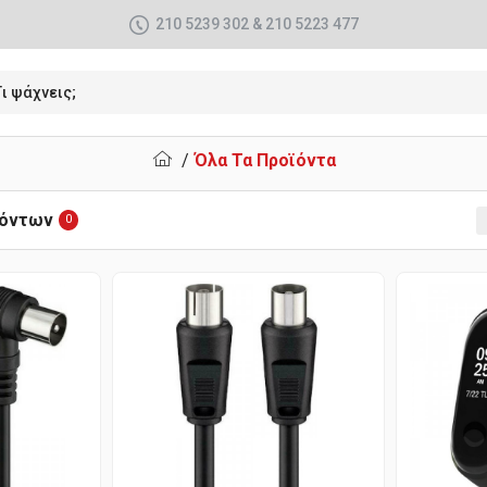
210 5239 302 & 210 5223 477
Όλα Τα Προϊόντα
ϊόντων
0