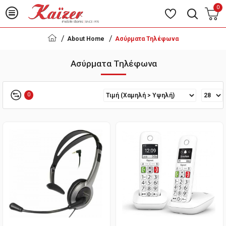
0
About Home
Ασύρματα Τηλέφωνα
Ασύρματα Τηλέφωνα
0