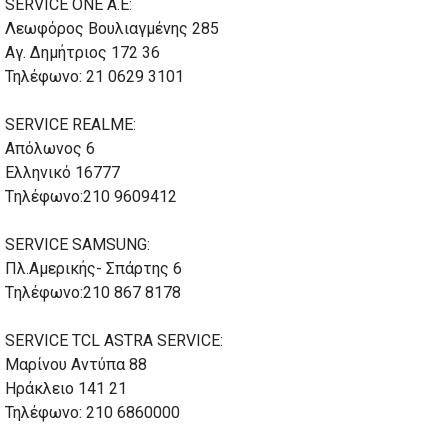
SERVICE ONE A.E:
Λεωφόρος Βουλιαγμένης 285
Αγ. Δημήτριος 172 36
Τηλέφωνο: 21 0629 3101
SERVICE REALME:
Απόλωνος 6
Ελληνικό 16777
Tηλέφωνο:210 9609412
SERVICE SAMSUNG:
Πλ.Αμερικής- Σπάρτης 6
Tηλέφωνο:210 867 8178
SERVICE TCL ASTRA SERVICE:
Μαρίνου Αντύπα 88
Ηράκλειο 141 21
Τηλέφωνο: 210 6860000