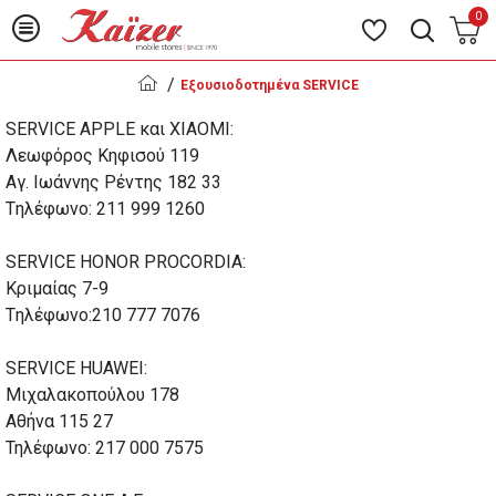
0
Εξουσιοδοτημένα SERVICE
SERVICE APPLE και XIAOMI:
Λεωφόρος Κηφισού 119
Αγ. Ιωάννης Ρέντης 182 33
Tηλέφωνο: 211 999 1260
SERVICE HONOR PROCORDIA:
Κριμαίας 7-9
Tηλέφωνο:210 777 7076
SERVICE HUAWEI:
Μιχαλακοπούλου 178
Αθήνα 115 27
Τηλέφωνο: 217 000 7575