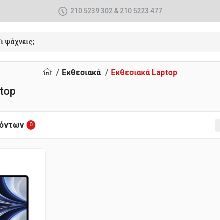
210 5239 302 & 210 5223 477
Εκθεσιακά
Εκθεσιακά Laptop
top
ϊόντων
0