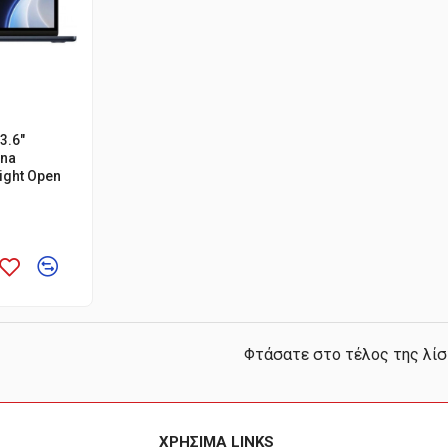
3.6"
ina
night Open
Φτάσατε στο τέλος της λί
ΧΡΗΣΙΜΑ LINKS