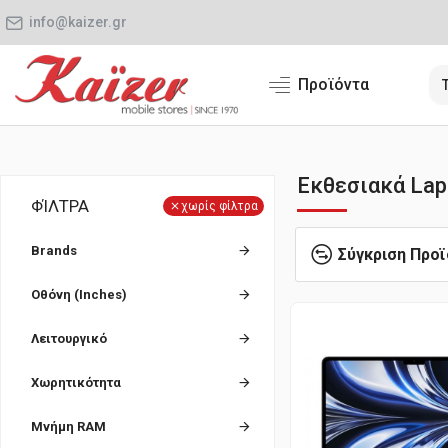
info@kaizer.gr
Προϊόντα
Εκθεσιακά Lap
ΦΊΛΤΡΑ
χωρίς φίλτρα
Brands
Σύγκριση Προ
Οθόνη (Inches)
Λειτουργικό
Χωρητικότητα
Μνήμη RAM