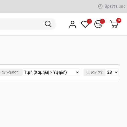
Βρείτε μας
0
0
0
Ταξινόμηση:
Εμφάνιση: