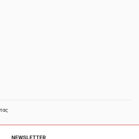
στας
NEWSLETTER