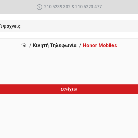
210 5239 302 & 210 5223 477
Κινητή Τηλεφωνία
Honor Mobiles
Συνέχεια