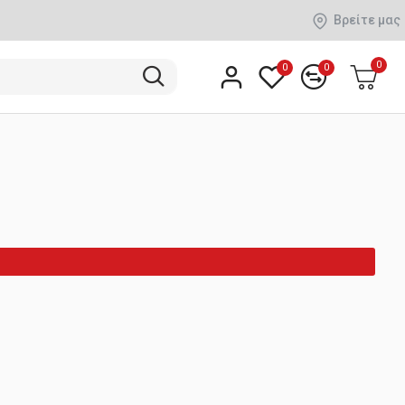
Βρείτε μας
0
0
0