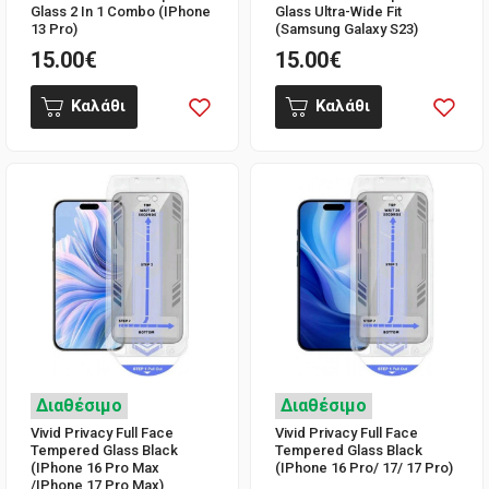
Glass 2 In 1 Combo (iPhone
Glass Ultra-Wide Fit
13 Pro)
(Samsung Galaxy S23)
15.00€
15.00€
Καλάθι
Καλάθι
Διαθέσιμο
Διαθέσιμο
Vivid Privacy Full Face
Vivid Privacy Full Face
Tempered Glass Black
Tempered Glass Black
(iPhone 16 Pro Max
(iPhone 16 Pro/ 17/ 17 Pro)
/iPhone 17 Pro Max)