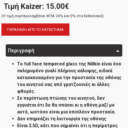
Τιμή Kaizer: 15.00€
(H τιμή συμπεριλαμβάνει ΦΠΑ 24% και 0% στα Εκθεσιακά)
ΠΑΡΑΛΑΒΉ ΑΠΌ ΤΟ ΚΑΤΆΣΤΗΜΑ
Περιγραφή
Το full face tempered glass της Nillkin είναι ένα
σκληρυμένο γυαλί πλήρους κάλυψης, ειδικά
κατασκευασμένο για την προστασία της οθόνης
του κινητού σας από γρατζουνιές κι άλλες
φθορές.
Σε περίπτωση πτώσης του κινητού, δεν
εγγυάται ότι δε θα σπάσει κι η οθόνη μαζί με
αυτό, ωστόσο είναι μια επιπλέον προστασία.
Δεν επηρεάζει τη λειτουργία της οθόνης.
Είναι 2.5D, κάτι που σημαίνει ότι η περίμετρος