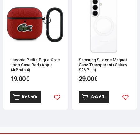
Lacoste Petite Pique Croc
Samsung Silicone Magnet
Logo Case Red (Apple
Case Transparent (Galaxy
AirPods 4)
S26 Plus)
19.00€
29.00€
Καλάθι
Καλάθι