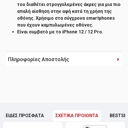
του διαθέτει στρογγυλεμένες άκρες για μια πιο
απαλή αίσθηση στην αφή κατά τη χρήση της
οθόνης. Χρήσιμο στα σύγχρονα smartphones
που έχουν καμπυλωμένες οθόνες.
Είναι συμβατό με το iPhone 12 / 12 Pro.
Πληροφορίες Αποστολής
ΕΙΔΕΣ ΠΡΟΣΦΑΤΑ
ΣΧΕΤΙΚΑ ΠΡΟΙΟΝΤΑ
BESTSE