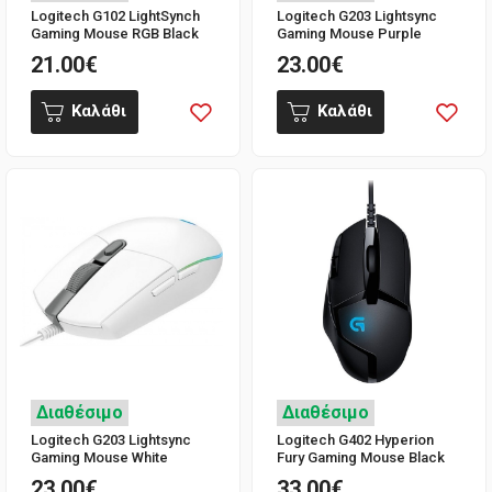
Logitech G102 LightSynch
Logitech G203 Lightsync
Gaming Mouse RGB Black
Gaming Mouse Purple
21.00€
23.00€
Καλάθι
Καλάθι
Διαθέσιμο
Διαθέσιμο
Logitech G203 Lightsync
Logitech G402 Hyperion
Gaming Mouse White
Fury Gaming Mouse Black
23.00€
33.00€