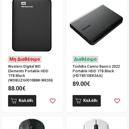
Μη Διαθέσιμο
Διαθέσιμο
Western Digital WD
Toshiba Canvio Basics 2022
Elements Portable HDD
Portable HDD 1TB Black
1TB Black
(HDTB510EK3AA)
(WDBUZG0010BBK-WESN)
89.00€
88.00€
Καλάθι
Καλάθι