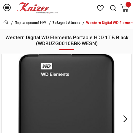
0
Περιφερειακά Η/Υ
Σκληροί Δίσκοι
Western Digital WD Eleme
Western Digital WD Elements Portable HDD 1TB Black
(WDBUZG0010BBK-WESN)