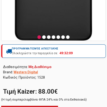
ΠΡΟΓΡΑΜΜΑΤΙΣΜΌΣ ΑΠΟΣΤΟΛΉΣ
49:32:08
Ολοκληρώστε την παραγγελία σε:
Διαθεσιμότητα:
Μη Διαθέσιμο
Brand:
Western Digital
Κωδικός Προϊόντος:
1528
Τιμή Kaizer: 88.00€
(H τιμή συμπεριλαμβάνει ΦΠΑ 24% και 0% στα Εκθεσιακά)