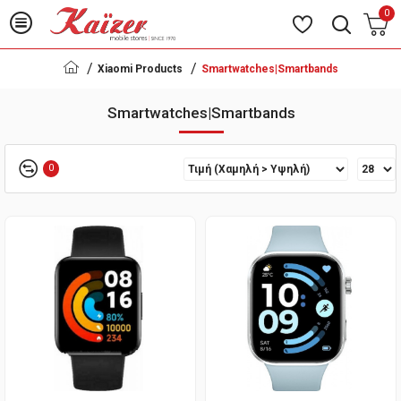
0
Xiaomi Products
Smartwatches|Smartbands
Smartwatches|Smartbands
0