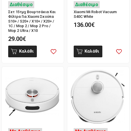
Διαθέσιμο
Διαθέσιμο
Σετ 15τμχ Βουρτσάκια Και
Xiaomi Mi Robot Vacuum
Φίλτρα Για Xiaomi Σκούπα
S40C White
S10+ / S20+ / X10+ / X20+ /
136.00€
1C / Mop 2 / Mop 2 Pro /
Mop 2 Ultra / X10
29.00€
Καλάθι
Καλάθι