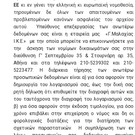
ΕΕ
κι εν γένει την ελληνική κι ευρωπαϊκή νομοθεσία,
τηρουμένων δε όλων των απαιτουμένων και
προβλεπομένων κανόνων ασφαλείας του αρχείου
αυτού
. Υπεύθυνος επεξεργασίας των ανωτέρω
δεδομένων σας είναι η εταιρεία μας «Γ.Μαλαχίας
Ι.Κ.Ε.» με την οποία μπορείτε να επικοινωνήσετε για
την άσκηση των νομίμων δικαιωμάτων σας στην
διεύθυνση Γ’ Σεπτεμβρίου 35 & Στουρνάρη αρ. 35,
Αθήνα και στα τηλέφωνα 210-5239302 και 210-
5223477. Η διάρκεια τήρησης των ανωτέρω
προσωπικών δεδομένων είναι α) για όσα αφορούν την
δημιουργία του λογαριασμού σας, έως την δική σας
ρητή δήλωση ότι επιθυμείτε την διαγραφή αυτών και
του ταυτόχρονα την διαγραφή του λογαριασμού σας,
β) για όσα αφορούν στην έκδοση τιμολογίου, για όσο
χρόνο επιβάλει στην επιχείρηση ο νόμος και δη οι
φορολογικές διατάξεις για την διατήρηση των
σχετικών παραστατικών. Η συμπλήρωση των εν