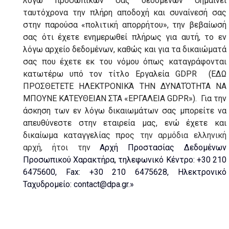
λόγω προσωπικών σας δεδομένων σημαίνει
ταυτόχρονα την πλήρη αποδοχή και συναίνεσή σας
στην παρούσα «πολιτική απορρήτου», την βεβαίωσή
σας ότι έχετε ενημερωθεί πλήρως για αυτή, το εν
λόγω αρχείο δεδομένων, καθώς και για τα δικαιώματά
σας που έχετε εκ του νόμου όπως καταγράφονται
κατωτέρω υπό τον τίτλο Εργαλεία
GDPR
(ΕΔΩ
ΠΡΟΣΘΕΤΕΤΕ ΗΛΕΚΤΡΟΝΙΚΆ ΤΗΝ ΔΥΝΑΤΌΤΗΤΑ ΝΑ
ΜΠΟΥΝΕ ΚΑΤΕΥΘΕΙΑΝ ΣΤΑ «ΕΡΓΑΛΕΙΑ
GDPR
»). Για την
άσκηση των εν λόγω δικαιωμάτων σας μπορείτε να
απευθύνεστε στην εταιρεία μας, ενώ έχετε και
δικαίωμα καταγγελίας προς
την αρμόδια ελληνική
αρχή, ήτοι την
Αρχή Προστασίας Δεδομένων
Προσωπικού Χαρακτήρα, τηλεφωνικό Κέντρο: +30 210
6475600, Fax: +30 210 6475628, Ηλεκτρονικό
Ταχυδρομείο:
contact
@
dpa
.
gr
.»