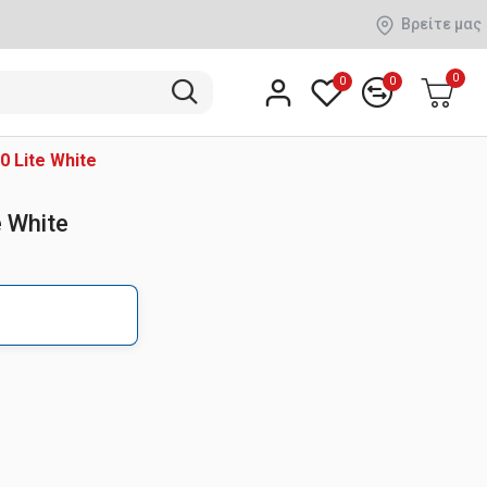
Βρείτε μας
0
0
0
 Lite White
 White