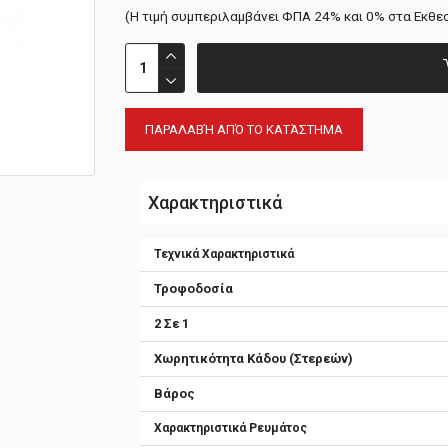
(H τιμή συμπεριλαμβάνει ΦΠΑ 24% και 0% στα Εκθε
ΠΑΡΑΛΑΒΉ ΑΠΌ ΤΟ ΚΑΤΆΣΤΗΜΑ
Χαρακτηριστικά
Τεχνικά Χαρακτηριστικά
Τροφοδοσία
2 Σε 1
Χωρητικότητα Κάδου (Στερεών)
Βάρος
Χαρακτηριστικά Ρευμάτος