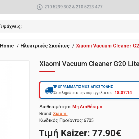
210 5239 302 & 210 5223 477
 Home
Ηλεκτρικές Σκούπες
Xiaomi Vacuum Cleaner G20
Xiaomi Vacuum Cleaner G20 Lite
ΠΡΟΓΡΑΜΜΑΤΙΣΜΌΣ ΑΠΟΣΤΟΛΉΣ
18:07:13
Ολοκληρώστε την παραγγελία σε:
Διαθεσιμότητα:
Μη Διαθέσιμο
Brand:
Xiaomi
Κωδικός Προϊόντος:
6705
Τιμή Kaizer: 77.90€