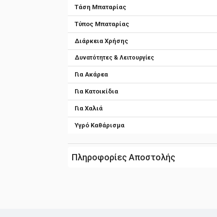
Τάση Μπαταρίας
Τύπος Μπαταρίας
Διάρκεια Χρήσης
Δυνατότητες & Λειτουργίες
Για Ακάρεα
Για Κατοικίδια
Για Χαλιά
Υγρό Καθάρισμα
Πληροφορίες Αποστολής