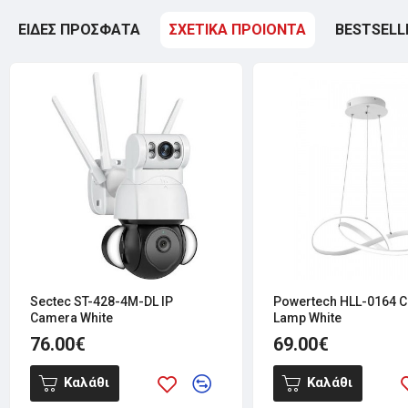
ΕΙΔΕΣ ΠΡΟΣΦΑΤΑ
ΣΧΕΤΙΚΑ ΠΡΟΙΟΝΤΑ
BESTSELL
Sectec ST-428-4M-DL IP
Powertech HLL-0164 C
Camera White
Lamp White
76.00€
69.00€
Καλάθι
Καλάθι