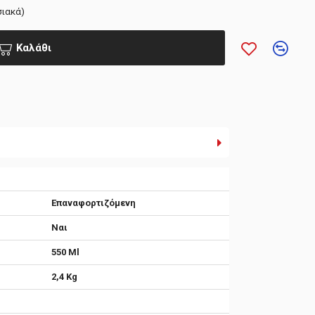
σιακά)
Καλάθι
Επαναφορτιζόμενη
Ναι
550 Ml
2,4 Kg