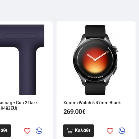
assage Gun 2 Dark
Xiaomi Watch 5 47mm Black
R9483EU)
269.00€
άθι
Καλάθι