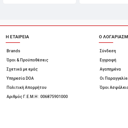
Η ΕΤΑΙΡΕΙΑ
Ο ΛΟΓΑΡΙΑΣ
Brands
Σύνδεση
Όροι & Προϋποθέσεις
Εγγραφή
Σχετικά με εμάς
Αγαπημένα
Υπηρεσία DOA
Οι Παραγγελίε
Πολιτική Απορρήτου
Όροι Ασφάλει
Αριθμός Γ.Ε.Μ.Η : 006875901000