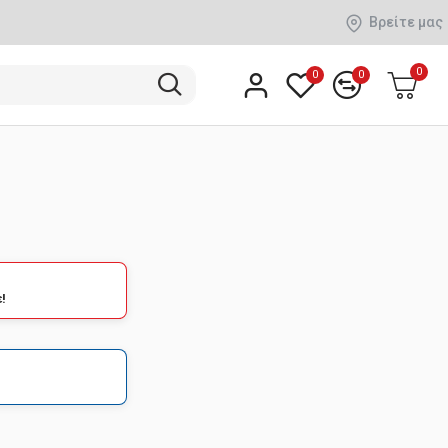
Βρείτε μας
0
0
0
!