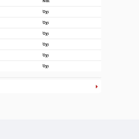
Ναι
Όχι
Όχι
Όχι
Όχι
Όχι
Όχι