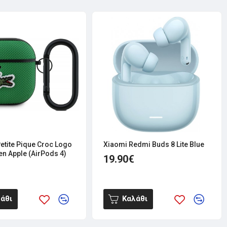
etite Pique Croc Logo
Xiaomi Redmi Buds 8 Lite Blue
n Apple (AirPods 4)
19.90€
άθι
Καλάθι