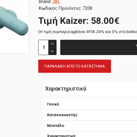
Brand:
JBL
Κωδικός Προϊόντος:
7208
Τιμή Kaizer: 58.00€
(H τιμή συμπεριλαμβάνει ΦΠΑ 24% και 0% στα Εκθε
ΠΑΡΑΛΑΒΉ ΑΠΌ ΤΟ ΚΑΤΆΣΤΗΜΑ
Χαρακτηριστικά
Γενικά
Κατασκευαστής
Μοντέλο
Χαρακτηριστικά