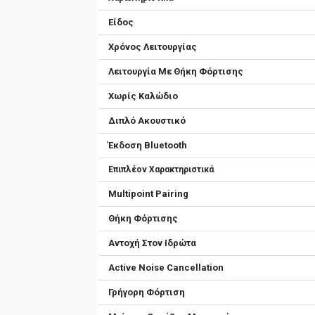
Είδος
Χρόνος Λειτουργίας
Λειτουργία Με Θήκη Φόρτισης
Χωρίς Καλώδιο
Διπλό Ακουστικό
Έκδοση Bluetooth
Επιπλέον Χαρακτηριστικά
Μultipoint Pairing
Θήκη Φόρτισης
Αντοχή Στον Ιδρώτα
Active Noise Cancellation
Γρήγορη Φόρτιση