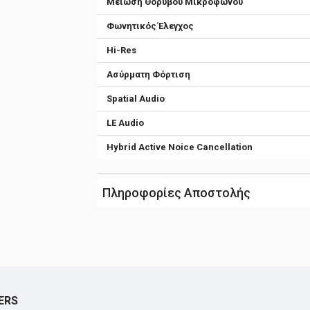
Μείωση Θορύβου Μικροφώνου
Φωνητικός Έλεγχος
Hi-Res
Ασύρματη Φόρτιση
Spatial Audio
LE Audio
Hybrid Active Noice Cancellation
Πληροφορίες Αποστολής
ERS