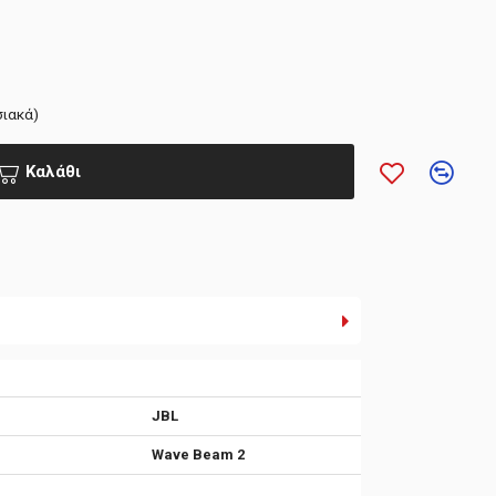
σιακά)
Καλάθι
JBL
Wave Beam 2