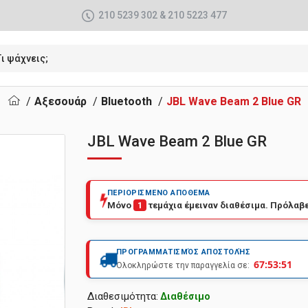
210 5239 302 & 210 5223 477
Αξεσουάρ
Bluetooth
JBL Wave Beam 2 Blue GR
JBL Wave Beam 2 Blue GR
ΠΕΡΙΟΡΙΣΜΕΝΟ ΑΠΟΘΕΜΑ
Μόνο
1
τεμάχια έμειναν διαθέσιμα. Πρόλαβε
ΠΡΟΓΡΑΜΜΑΤΙΣΜΌΣ ΑΠΟΣΤΟΛΉΣ
67:53:51
Ολοκληρώστε την παραγγελία σε:
Διαθεσιμότητα:
Διαθέσιμο