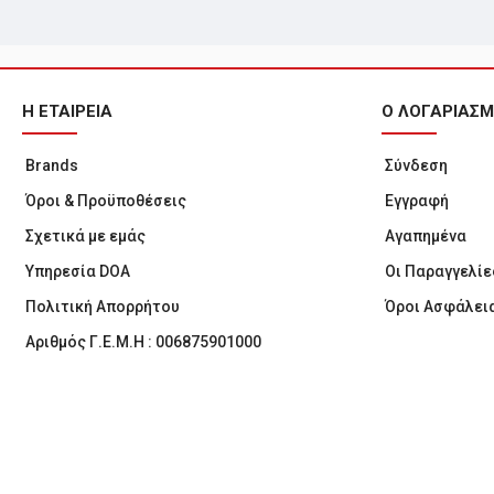
Η ΕΤΑΙΡΕΙΑ
Ο ΛΟΓΑΡΙΑΣ
Brands
Σύνδεση
Όροι & Προϋποθέσεις
Εγγραφή
Σχετικά με εμάς
Αγαπημένα
Υπηρεσία DOA
Οι Παραγγελίε
Πολιτική Απορρήτου
Όροι Ασφάλει
Αριθμός Γ.Ε.Μ.Η : 006875901000