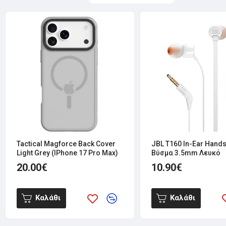
Tactical Magforce Back Cover
JBL T160 In-Ear Hand
Light Grey (iPhone 17 Pro Max)
Βύσμα 3.5mm Λευκό
20.00€
10.90€
Καλάθι
Καλάθι