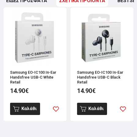
ΕΙΔΕΣ ΠΡΟΣΦΑΤΑ
ΣΧΕΤΙΚΑ ΠΡΟΙΟΝΤΑ
BESTSE
Samsung EO-IC100 In-Ear
Samsung EO-IC100 In-Ear
Handsfree USB-C White
Handsfree USB-C Black
Retail
Retail
14.90€
14.90€
Καλάθι
Καλάθι