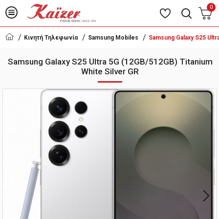
0
Κινητή Τηλεφωνία
Samsung Mobiles
Samsung Galaxy S25 Ultr
Samsung Galaxy S25 Ultra 5G (12GB/512GB) Titanium
White Silver GR