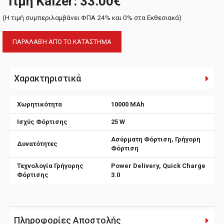
Τιμή Kaizer: 33.00€
(H τιμή συμπεριλαμβάνει ΦΠΑ 24% και 0% στα Εκθεσιακά)
ΠΑΡΑΛΑΒΉ ΑΠΌ ΤΟ ΚΑΤΆΣΤΗΜΑ
Χαρακτηριστικά
Χωρητικότητα
10000 MAh
Ισχύς Φόρτισης
25 W
Ασύρματη Φόρτιση, Γρήγορη
Δυνατότητες
Φόρτιση
Τεχνολογία Γρήγορης
Power Delivery, Quick Charge
Φόρτισης
3.0
Πληροφορίες Αποστολής