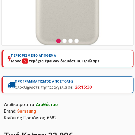
ΠΕΡΙΟΡΙΣΜΕΝΟ ΑΠΟΘΕΜΑ
Μόνο
2
τεμάχια έμειναν διαθέσιμα. Πρόλαβε!
ΠΡΟΓΡΑΜΜΑΤΙΣΜΌΣ ΑΠΟΣΤΟΛΉΣ
26:15:30
Ολοκληρώστε την παραγγελία σε:
Διαθεσιμότητα:
Διαθέσιμο
Brand:
Samsung
Κωδικός Προϊόντος:
6682