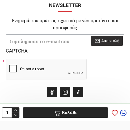
NEWSLETTER
Ενημερώσου πρώτος σχετικά με νέα προϊόντα και
προσφορές
Αποστολή
CAPTCHA
Καλάθι
HOSTED & SUPPORTED BY THINK - OPEN