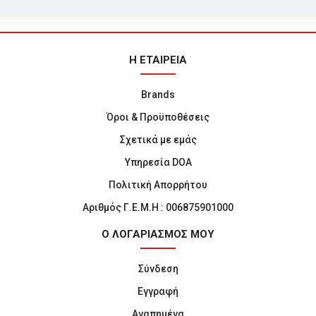
Η ΕΤΑΙΡΕΙΑ
Brands
Όροι & Προϋποθέσεις
Σχετικά με εμάς
Υπηρεσία DOA
Πολιτική Απορρήτου
Αριθμός Γ.Ε.Μ.Η : 006875901000
Ο ΛΟΓΑΡΙΑΣΜΟΣ ΜΟΥ
Σύνδεση
Εγγραφή
Αγαπημένα