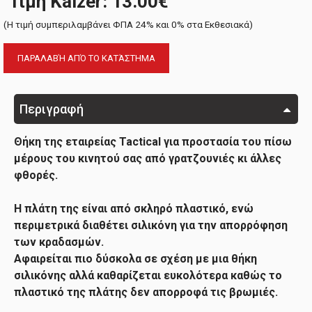
Τιμή Kaizer: 13.00€
(H τιμή συμπεριλαμβάνει ΦΠΑ 24% και 0% στα Εκθεσιακά)
ΠΑΡΑΛΑΒΉ ΑΠΌ ΤΟ ΚΑΤΆΣΤΗΜΑ
Περιγραφή
Θήκη της εταιρείας Tactical για προστασία του πίσω
μέρους του κινητού σας από γρατζουνιές κι άλλες
φθορές.
Η πλάτη της είναι από σκληρό πλαστικό, ενώ
περιμετρικά διαθέτει σιλικόνη για την απορρόφηση
των κραδασμών.
Αφαιρείται πιο δύσκολα σε σχέση με μια θήκη
σιλικόνης αλλά καθαρίζεται ευκολότερα καθώς το
πλαστικό της πλάτης δεν απορροφά τις βρωμιές.