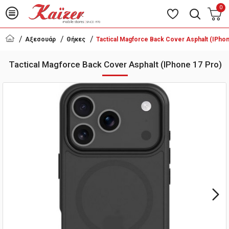
0
Αξεσουάρ
Θήκες
Tactical Magforce Back Cover Asphalt (iPhon
Tactical Magforce Back Cover Asphalt (iPhone 17 Pro)