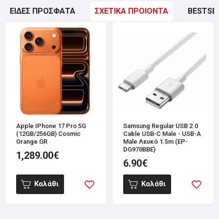
ΕΙΔΕΣ ΠΡΟΣΦΑΤΑ
ΣΧΕΤΙΚΑ ΠΡΟΙΟΝΤΑ
BESTSE
Apple IPhone 17 Pro 5G
Samsung Regular USB 2.0
(12GB/256GB) Cosmic
Cable USB-C Male - USB-A
Orange GR
Male Λευκό 1.5m (EP-
DG970BBE)
1,289.00€
6.90€
Καλάθι
Καλάθι