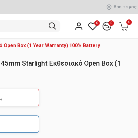
Βρείτε μας
0
0
0
ό Open Box (1 Year Warranty) 100% Battery
 45mm Starlight Εκθεσιακό Open Box (1
!