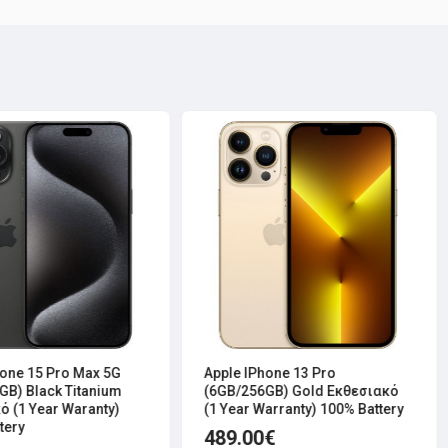
hone 15 Pro Max 5G
Apple IPhone 13 Pro
GB) Black Titanium
(6GB/256GB) Gold Εκθεσιακό
ό (1 Year Waranty)
(1 Year Warranty) 100% Battery
tery
489.00€