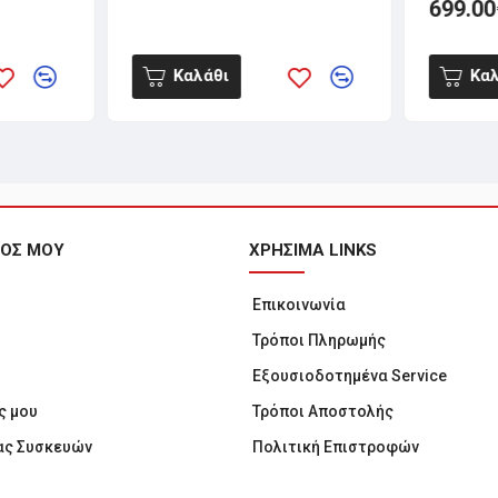
699.00
Καλάθι
Καλ
ΜΟΣ ΜΟΥ
ΧΡΗΣΙΜΑ LINKS
Επικοινωνία
Τρόποι Πληρωμής
Εξουσιοδοτημένα Service
ς μου
Τρόποι Αποστολής
ας Συσκευών
Πολιτική Επιστροφών