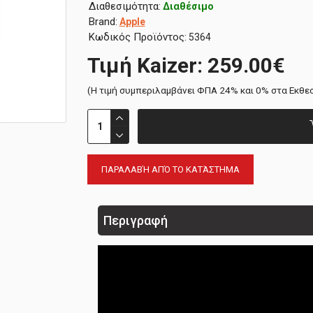
Διαθεσιμότητα:
Διαθέσιμο
Brand:
Apple
Κωδικός Προϊόντος:
5364
Τιμή Kaizer: 259.00€
(H τιμή συμπεριλαμβάνει ΦΠΑ 24% και 0% στα Εκθε
ΠΑΡΑΛΑΒΉ ΑΠΌ ΤΟ ΚΑΤΆΣΤΗΜΑ
Περιγραφή