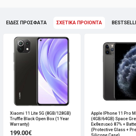
ΕΙΔΕΣ ΠΡΟΣΦΑΤΑ
ΣΧΕΤΙΚΑ ΠΡΟΙΟΝΤΑ
BESTSELL
Xiaomi 11 Lite 5G (8GB/128GB)
Apple IPhone 11 Pro M
Truffle Black Open Box (1 Year
(4GB/64GB) Space Gre
Warranty)
Εκθεσιακό 87% + Batte
(Protective Glass + P
199.00€
Silicone Case)