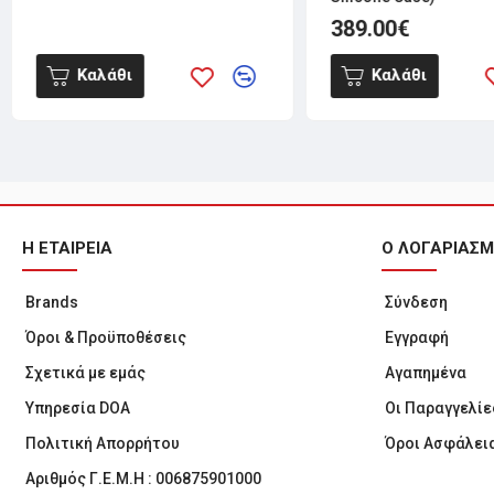
389.00€
Καλάθι
Καλάθι
Η ΕΤΑΙΡΕΙΑ
Ο ΛΟΓΑΡΙΑΣ
Brands
Σύνδεση
Όροι & Προϋποθέσεις
Εγγραφή
Σχετικά με εμάς
Αγαπημένα
Υπηρεσία DOA
Οι Παραγγελίε
Πολιτική Απορρήτου
Όροι Ασφάλει
Αριθμός Γ.Ε.Μ.Η : 006875901000