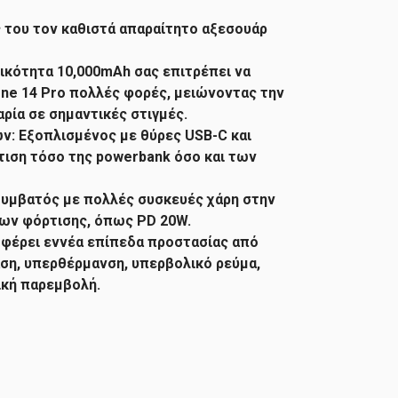
 του τον καθιστά απαραίτητο αξεσουάρ
ικότητα 10,000mAh σας επιτρέπει να
ne 14 Pro πολλές φορές, μειώνοντας την
ρία σε σημαντικές στιγμές.
ν: Εξοπλισμένος με θύρες USB-C και
τιση τόσο της powerbank όσο και των
 Συμβατός με πολλές συσκευές χάρη στην
ν φόρτισης, όπως PD 20W.
σφέρει εννέα επίπεδα προστασίας από
ση, υπερθέρμανση, υπερβολικό ρεύμα,
ική παρεμβολή.