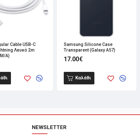
gular Cable USB-C
Samsung Silicone Case
ightning Λευκό 2m
Transparent (Galaxy A57)
M/A)
17.00€
άθι
Καλάθι
NEWSLETTER