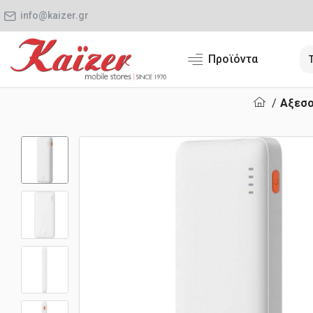
info@kaizer.gr
Προϊόντα
Αξεσο