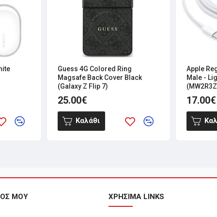
hite
Guess 4G Colored Ring
Apple Re
Magsafe Back Cover Black
Male - L
(Galaxy Z Flip 7)
(MW2R3Z
25.00€
17.00€
Καλάθι
Καλ
ΜΟΣ ΜΟΥ
ΧΡΗΣΙΜΑ LINKS