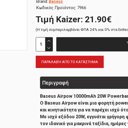
Brand:
Baseus
Κωδικός Προϊόντος:
7966
Τιμή Kaizer: 21.90€
(H τιμή συμπεριλαμβάνει ΦΠΑ 24% και 0% στα Εκθε
ΠΑΡΑΛΑΒΉ ΑΠΌ ΤΟ ΚΑΤΆΣΤΗΜΑ
Περιγραφή
Baseus Airpow 10000mAh 20W Powerban
Ο Baseus Airpow είναι μια φορητή pow
και κινητικότητα για να παρέχει ισχύ ό
Με ισχύ εξόδου 20W, εγγυάται γρήγορη
τον ιδανικό για μακρινά ταξίδια, ημέρε