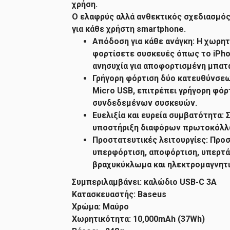
χρήση.
Ο ελαφρύς αλλά ανθεκτικός σχεδιασμός
για κάθε χρήστη smartphone.
Απόδοση για κάθε ανάγκη: Η χωρητ
φορτίσετε συσκευές όπως το iPho
ανησυχία για αποφορτισμένη μπατα
Γρήγορη φόρτιση δύο κατευθύνσεω
Micro USB, επιτρέπει γρήγορη φόρ
συνδεδεμένων συσκευών.
Ευελιξία και ευρεία συμβατότητα:
υποστήριξη διαφόρων πρωτοκόλλω
Προστατευτικές λειτουργίες: Προ
υπερφόρτιση, αποφόρτιση, υπερτά
βραχυκύκλωμα και ηλεκτρομαγνητ
Συμπεριλαμβάνει: καλώδιο USB-C 3A
Κατασκευαστής: Baseus
Χρώμα: Μαύρο
Χωρητικότητα: 10,000mAh (37Wh)