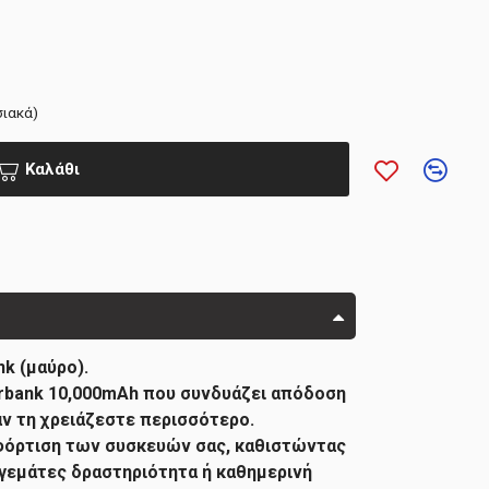
σιακά)
Καλάθι
k (μαύρο).
erbank 10,000mAh που συνδυάζει απόδοση
ταν τη χρειάζεστε περισσότερο.
 φόρτιση των συσκευών σας, καθιστώντας
ς γεμάτες δραστηριότητα ή καθημερινή