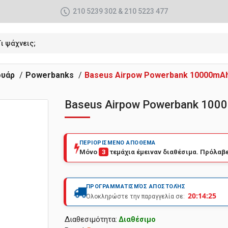
210 5239 302 & 210 5223 477
υάρ
Powerbanks
Baseus Airpow Powerbank 10000mAh
Baseus Airpow Powerbank 100
ΠΕΡΙΟΡΙΣΜΕΝΟ ΑΠΟΘΕΜΑ
Μόνο
3
τεμάχια έμειναν διαθέσιμα. Πρόλαβε
ΠΡΟΓΡΑΜΜΑΤΙΣΜΌΣ ΑΠΟΣΤΟΛΉΣ
20:14:23
Ολοκληρώστε την παραγγελία σε:
Διαθεσιμότητα:
Διαθέσιμο