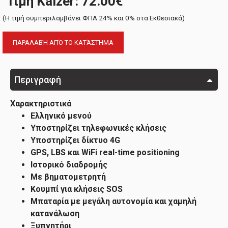
Τιμή Kaizer: 72.00€
(H τιμή συμπεριλαμβάνει ΦΠΑ 24% και 0% στα Εκθεσιακά)
ΠΑΡΑΛΑΒΉ ΑΠΌ ΤΟ ΚΑΤΆΣΤΗΜΑ
Περιγραφή
Χαρακτηριστικά
Ελληνικό μενού
Υποστηρίζει τηλεφωνικές κλήσεις
Υποστηρίζει δίκτυο 4G
GPS, LBS και WiFi real-time positioning
Ιστορικό διαδρομής
Με βηματομετρητή
Κουμπί για κλήσεις SOS
Μπαταρία με μεγάλη αυτονομία και χαμηλή
κατανάλωση
Ξυπνητήρι