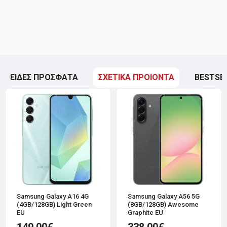
ΕΙΔΕΣ ΠΡΟΣΦΑΤΑ
ΣΧΕΤΙΚΑ ΠΡΟΙΟΝΤΑ
BESTSE
Samsung Galaxy A16 4G
Samsung Galaxy A56 5G
(4GB/128GB) Light Green
(8GB/128GB) Awesome
EU
Graphite EU
149.00€
338.00€