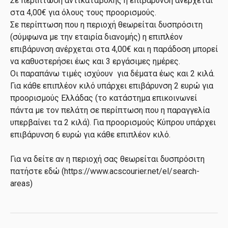
Σε περίπτωση αντικαταβολής η επιβάρυνση ανέρχεται
στα 4,00€ για όλους τους προορισμούς.
Σε περίπτωση που η περιοχή θεωρείται δυσπρόσιτη
(σύμφωνα με την εταιρία διανομής) η επιπλέον
επιβάρυνση ανέρχεται στα 4,00€ και η παράδοση μπορεί
να καθυστερήσει έως και 3 εργάσιμες ημέρες.
Οι παραπάνω τιμές ισχύουν για δέματα έως και 2 κιλά.
Για κάθε επιπλέον κιλό υπάρχει επιβάρυνση 2 ευρώ για
προορισμούς Ελλάδας (το κατάστημα επικοινωνεί
πάντα με τον πελάτη σε περίπτωση που η παραγγελία
υπερβαίνει τα 2 κιλά). Για προορισμούς Κύπρου υπάρχει
επιβάρυνση 6 ευρώ για κάθε επιπλέον κιλό.
Για να δείτε αν η περιοχή σας θεωρείται δυσπρόσιτη
πατήστε εδώ (https://www.acscourier.net/el/search-
areas)