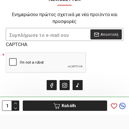
Ενημερώσου πρώτος σχετικά με νέα προϊόντα και
προσφορές
Αποστολή
CAPTCHA
Καλάθι
HOSTED & SUPPORTED BY THINK - OPEN