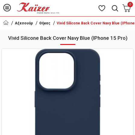
0
Αξεσουάρ
Θήκες
Vivid Silicone Back Cover Navy Blue (iPhone
Vivid Silicone Back Cover Navy Blue (iPhone 15 Pro)