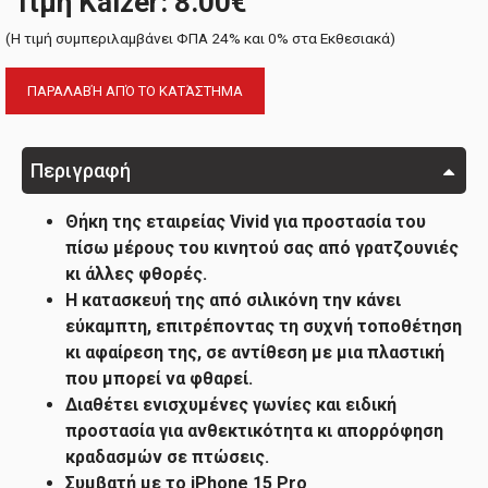
Τιμή Kaizer: 8.00€
(H τιμή συμπεριλαμβάνει ΦΠΑ 24% και 0% στα Εκθεσιακά)
ΠΑΡΑΛΑΒΉ ΑΠΌ ΤΟ ΚΑΤΆΣΤΗΜΑ
Περιγραφή
Θήκη της εταιρείας Vivid για προστασία του
πίσω μέρους του κινητού σας από γρατζουνιές
κι άλλες φθορές.
Η κατασκευή της από σιλικόνη την κάνει
εύκαμπτη, επιτρέποντας τη συχνή τοποθέτηση
κι αφαίρεση της, σε αντίθεση με μια πλαστική
που μπορεί να φθαρεί.
Διαθέτει ενισχυμένες γωνίες και ειδική
προστασία για ανθεκτικότητα κι απορρόφηση
κραδασμών σε πτώσεις.
Συμβατή με το iPhone 15 Pro