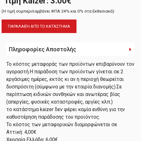
Τιμή Kaizer: 3.00€
(H τιμή συμπεριλαμβάνει ΦΠΑ 24% και 0% στα Εκθεσιακά)
ΠΑΡΑΛΑΒΉ ΑΠΌ ΤΟ ΚΑΤΆΣΤΗΜΑ
Πληροφορίες Αποστολής
Το κόστος μεταφοράς των προϊόντων επιβαρύνουν τον
αγοραστή.Η παράδοση των προϊόντων γίνεται σε 2
εργάσιμες ημέρες, εκτός κι αν η περιοχή θεωρείται
δυσπρόσιτη (σύμφωνα με την εταιρία διανομής).Σε
περίπτωση ειδικών συνθηκών και ανωτέρας βίας
(απεργίες, φυσικές καταστροφές, αργίες κλπ.)
το κατάστημα kaizer δεν φέρει καμία ευθύνη για την
καθυστέρηση παράδοσης του προϊόντος.
Το κόστος των μεταφορικών διαμορφώνεται σε
Αττική: 4,00€
Χερσαία Ελλάδα: 6,00€