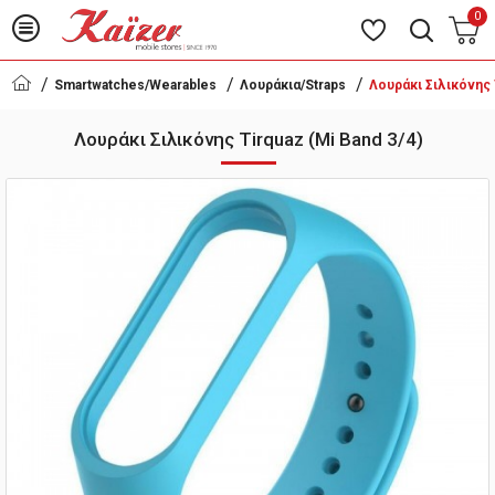
0
Smartwatches/Wearables
Λουράκια/Straps
Λουράκι Σιλικόνης T
Λουράκι Σιλικόνης Tirquaz (Mi Band 3/4)