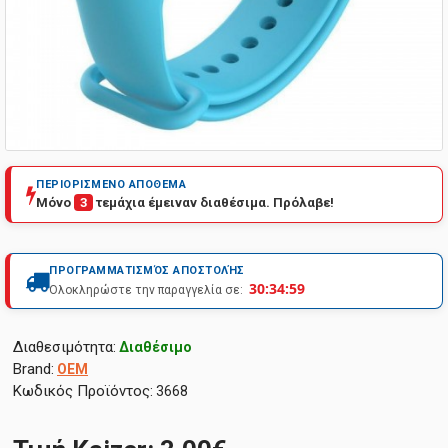
ΠΕΡΙΟΡΙΣΜΕΝΟ ΑΠΟΘΕΜΑ
Μόνο
3
τεμάχια έμειναν διαθέσιμα. Πρόλαβε!
ΠΡΟΓΡΑΜΜΑΤΙΣΜΌΣ ΑΠΟΣΤΟΛΉΣ
30:34:58
Ολοκληρώστε την παραγγελία σε:
Διαθεσιμότητα:
Διαθέσιμο
Brand:
OEM
Κωδικός Προϊόντος:
3668