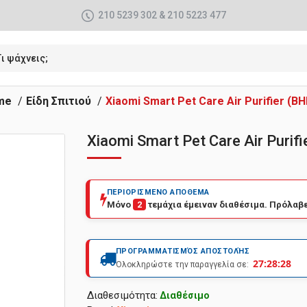
210 5239 302 & 210 5223 477
me
Είδη Σπιτιού
Xiaomi Smart Pet Care Air Purifier (B
Xiaomi Smart Pet Care Air Puri
ΠΕΡΙΟΡΙΣΜΕΝΟ ΑΠΟΘΕΜΑ
Μόνο
2
τεμάχια έμειναν διαθέσιμα. Πρόλαβε
ΠΡΟΓΡΑΜΜΑΤΙΣΜΌΣ ΑΠΟΣΤΟΛΉΣ
27:28:28
Ολοκληρώστε την παραγγελία σε:
Διαθεσιμότητα:
Διαθέσιμο