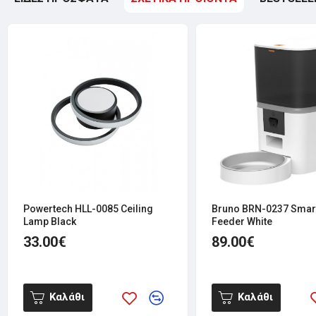
Powertech HLL-0085 Ceiling
Bruno BRN-0237 Smart
Lamp Black
Feeder White
33.00€
89.00€
Καλάθι
Καλάθι