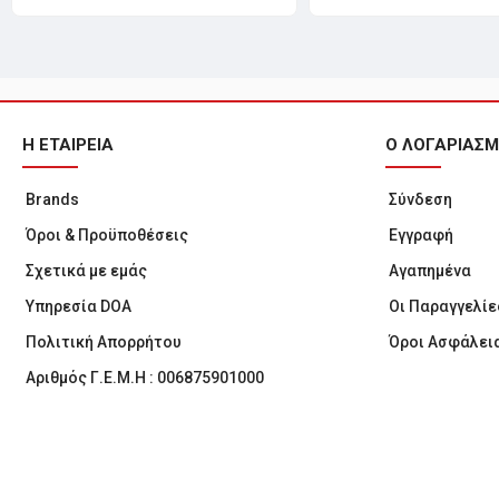
Η ΕΤΑΙΡΕΙΑ
Ο ΛΟΓΑΡΙΑΣ
Brands
Σύνδεση
Όροι & Προϋποθέσεις
Εγγραφή
Σχετικά με εμάς
Αγαπημένα
Υπηρεσία DOA
Οι Παραγγελίε
Πολιτική Απορρήτου
Όροι Ασφάλει
Αριθμός Γ.Ε.Μ.Η : 006875901000