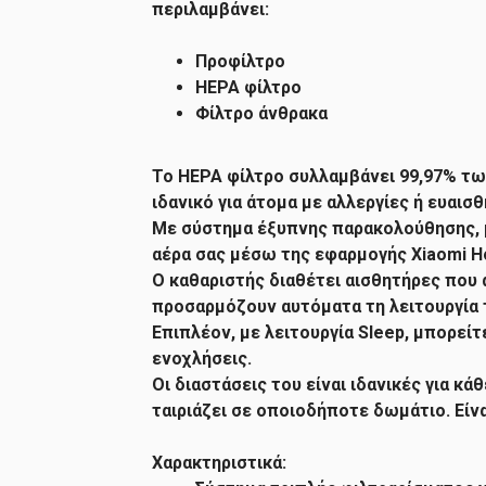
περιλαμβάνει:
Προφίλτρο
HEPA φίλτρο
Φίλτρο άνθρακα
Το HEPA φίλτρο συλλαμβάνει 99,97% τω
ιδανικό για άτομα με αλλεργίες ή ευαισθ
Με σύστημα έξυπνης παρακολούθησης, μ
αέρα σας μέσω της εφαρμογής Xiaomi 
Ο καθαριστής διαθέτει αισθητήρες που 
προσαρμόζουν αυτόματα τη λειτουργία 
Επιπλέον, με λειτουργία Sleep, μπορεί
ενοχλήσεις.
Οι διαστάσεις του είναι ιδανικές για κ
ταιριάζει σε οποιοδήποτε δωμάτιο. Είνα
Χαρακτηριστικά: