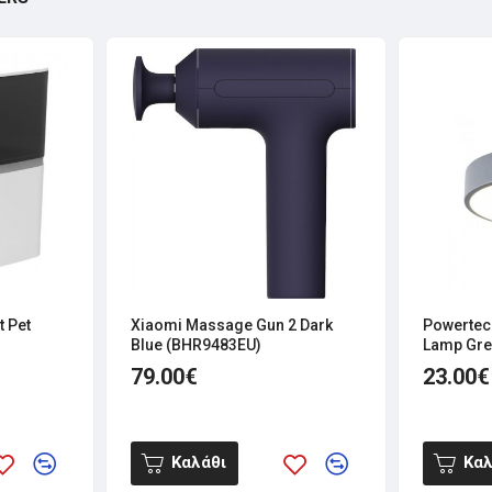
 Pet
Xiaomi Massage Gun 2 Dark
Powertec
Blue (BHR9483EU)
Lamp Gre
79.00€
23.00€
Καλάθι
Καλ