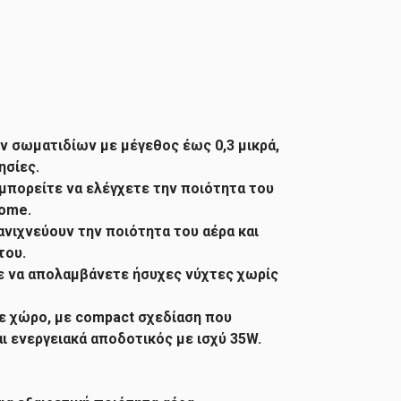
ν σωματιδίων με μέγεθος έως 0,3 μικρά,
ησίες.
πορείτε να ελέγχετε την ποιότητα του
Home.
ανιχνεύουν την ποιότητα του αέρα και
του.
τε να απολαμβάνετε ήσυχες νύχτες χωρίς
άθε χώρο, με compact σχεδίαση που
ι ενεργειακά αποδοτικός με ισχύ 35W.