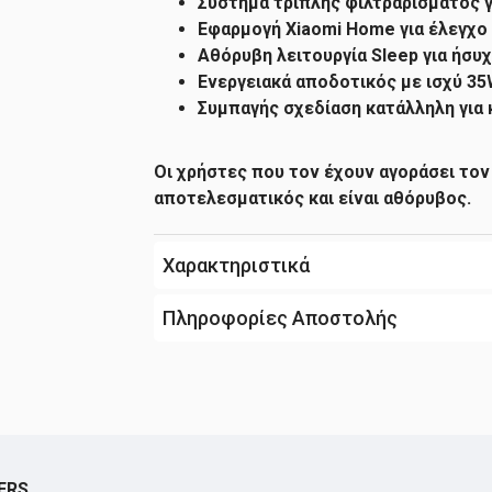
Σύστημα τριπλής φιλτραρίσματος γ
Εφαρμογή Xiaomi Home για έλεγχο
Αθόρυβη λειτουργία Sleep για ήσυ
Ενεργειακά αποδοτικός με ισχύ 3
Συμπαγής σχεδίαση κατάλληλη για
Οι χρήστες που τον έχουν αγοράσει τον 
αποτελεσματικός και είναι αθόρυβος.
Χαρακτηριστικά
Πληροφορίες Αποστολής
ERS