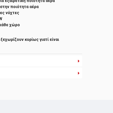
ια εξαιρετική ποιότητα αέρα
 στην ποιότητα αέρα
χες νύχτες
5W
 κάθε χώρο
ξεχωρίζουν κυρίως γιατί είναι