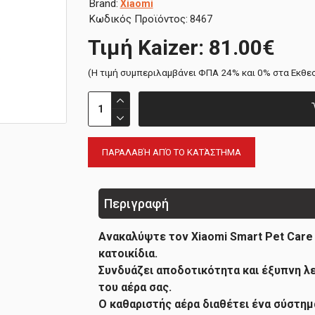
Brand:
Xiaomi
Κωδικός Προϊόντος:
8467
Τιμή Kaizer: 81.00€
(H τιμή συμπεριλαμβάνει ΦΠΑ 24% και 0% στα Εκθε
ΠΑΡΑΛΑΒΉ ΑΠΌ ΤΟ ΚΑΤΆΣΤΗΜΑ
Περιγραφή
Ανακαλύψτε τον Xiaomi Smart Pet Care Ai
κατοικίδια.
Συνδυάζει αποδοτικότητα και έξυπνη λε
του αέρα σας.
Ο καθαριστής αέρα διαθέτει ένα σύστημ