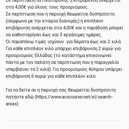
Σε περίπτωση αντικαταβολής η επιβάρυνση ανέρχεται
στα 4,00€ για όλους τους προορισμούς.
Σε περίπτωση που η περιοχή θεωρείται δυσπρόσιτη
(σύμφωνα με την εταιρία διανομής) η επιπλέον
επιβάρυνση ανέρχεται στα 4,00€ και η παράδοση μπορεί
να καθυστερήσει έως και 3 εργάσιμες ημέρες.
Οι παραπάνω τιμές ισχύουν για δέματα έως και 2 κιλά.
Για κάθε επιπλέον κιλό υπάρχει επιβάρυνση 2 ευρώ για
προορισμούς Ελλάδας (το κατάστημα επικοινωνεί
πάντα με τον πελάτη σε περίπτωση που η παραγγελία
υπερβαίνει τα 2 κιλά). Για προορισμούς Κύπρου υπάρχει
επιβάρυνση 6 ευρώ για κάθε επιπλέον κιλό.
Για να δείτε αν η περιοχή σας θεωρείται δυσπρόσιτη
πατήστε εδώ (https://www.acscourier.net/el/search-
areas)