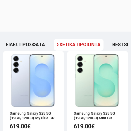
ΕΙΔΕΣ ΠΡΟΣΦΑΤΑ
ΣΧΕΤΙΚΑ ΠΡΟΙΟΝΤΑ
BESTSE
Samsung Galaxy S25 5G
Samsung Galaxy S25 5G
(12GB/128GB) Icy Blue GR
(12GB/128GB) Mint GR
619.00€
619.00€