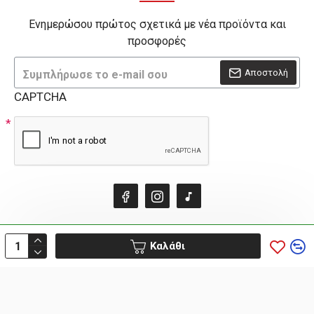
Ενημερώσου πρώτος σχετικά με νέα προϊόντα και
προσφορές
Αποστολή
CAPTCHA
Καλάθι
HOSTED & SUPPORTED BY THINK - OPEN