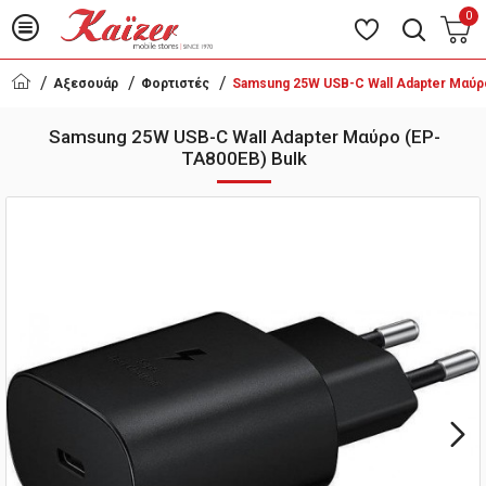
0
Αξεσουάρ
Φορτιστές
Samsung 25W USB-C Wall Adapter Μαύρ
Samsung 25W USB-C Wall Adapter Μαύρο (EP-
TA800EB) Bulk